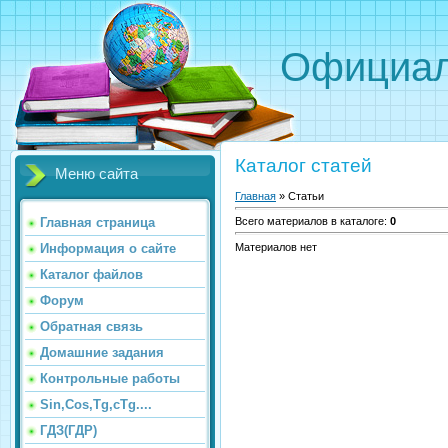
Официал
Каталог статей
Меню сайта
Главная
»
Статьи
Главная страница
Всего материалов в каталоге
:
0
Материалов нет
Информация о сайте
Каталог файлов
Форум
Обратная связь
Домашние задания
Контрольные работы
Sin,Cos,Tg,cTg....
ГДЗ(ГДР)