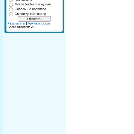
Могло бы быть и лучше
Совсем не нравитсо
Смени дизайн нахер
Результаты
|
Архив опросов
Всего ответов:
20