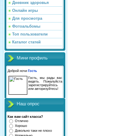
Дневник здоровья
Онлайн игры
Для просмотра
Фотоальбомы
Топ пользователи
Каталог статей
Мини профиль
Доброй ночи
Гость
Гость, мы рады вас
видеть. Пожалуйста
зарегистрируйтесь
или авторизуйтесь!
Наш опрос
Как вам сайт класса?
Отлично
Хорошо
Довольно таки не плохо
Нормально